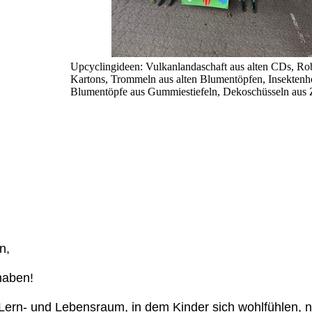
Upcyclingideen: Vulkanlandaschaft aus alten CDs, Ro
Kartons, Trommeln aus alten Blumentöpfen, Insektenho
Blumentöpfe aus Gummiestiefeln, Dekoschüsseln aus 
n,
haben!
 Lern- und Lebensraum, in dem Kinder sich wohlfühlen, n