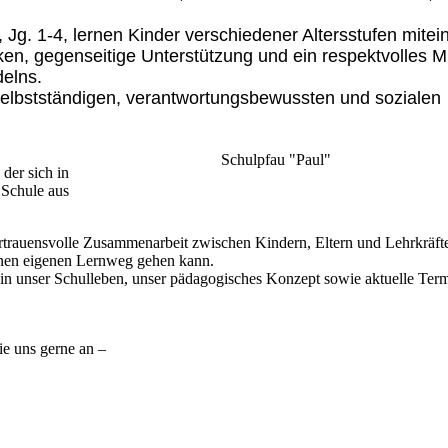
 Jg. 1-4, lernen Kinder verschiedener Altersstufen mite
ken, gegenseitige Unterstützung und ein respektvolles M
elns.
selbstständigen, verantwortungsbewussten und sozialen
Schulpfau "Paul"
, der sich in
 Schule aus
rtrauensvolle Zusammenarbeit zwischen Kindern, Eltern und Lehrkräft
einen eigenen Lernweg gehen kann.
 in unser Schulleben, unser pädagogisches Konzept sowie aktuelle Ter
ie uns gerne an –