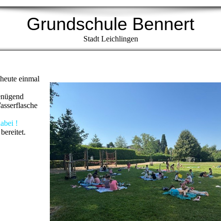
Grundschule Bennert
Stadt Leichlingen
heute einmal
enügend
asserflasche
dabei !
 bereitet.